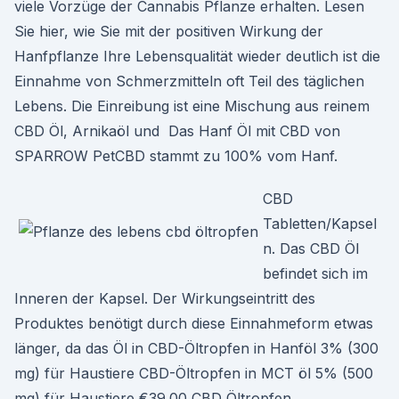
viele Vorzüge der Cannabis Pflanze erhalten. Lesen
Sie hier, wie Sie mit der positiven Wirkung der
Hanfpflanze Ihre Lebensqualität wieder deutlich ist die
Einnahme von Schmerzmitteln oft Teil des täglichen
Lebens. Die Einreibung ist eine Mischung aus reinem
CBD Öl, Arnikaöl und Das Hanf Öl mit CBD von
SPARROW PetCBD stammt zu 100% vom Hanf.
CBD
Tabletten/Kapsel
n. Das CBD Öl
befindet sich im
Inneren der Kapsel. Der Wirkungseintritt des
Produktes benötigt durch diese Einnahmeform etwas
länger, da das Öl in CBD-Öltropfen in Hanföl 3% (300
mg) für Haustiere CBD-Öltropfen in MCT öl 5% (500
mg) für Haustiere €39.00 CBD Öltropfen