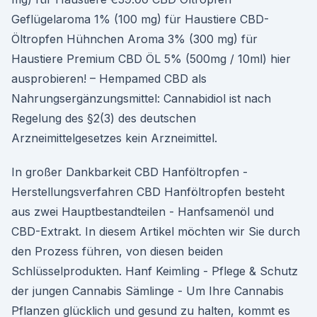
Geflügelaroma 1% (100 mg) für Haustiere CBD-
Öltropfen Hühnchen Aroma 3% (300 mg) für
Haustiere Premium CBD ÖL 5% (500mg / 10ml) hier
ausprobieren! – Hempamed CBD als
Nahrungsergänzungsmittel: Cannabidiol ist nach
Regelung des §2(3) des deutschen
Arzneimittelgesetzes kein Arzneimittel.
In großer Dankbarkeit CBD Hanföltropfen -
Herstellungsverfahren CBD Hanföltropfen besteht
aus zwei Hauptbestandteilen - Hanfsamenöl und
CBD-Extrakt. In diesem Artikel möchten wir Sie durch
den Prozess führen, von diesen beiden
Schlüsselprodukten. Hanf Keimling - Pflege & Schutz
der jungen Cannabis Sämlinge - Um Ihre Cannabis
Pflanzen glücklich und gesund zu halten, kommt es